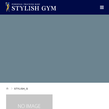
STYLISH_G